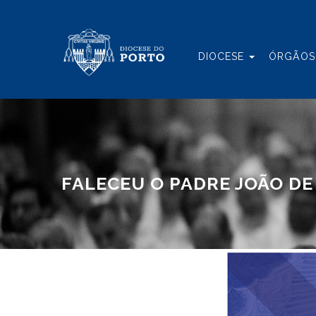
DIOCESE
ÓRGÃOS 
FALECEU O PADRE JOÃO DE