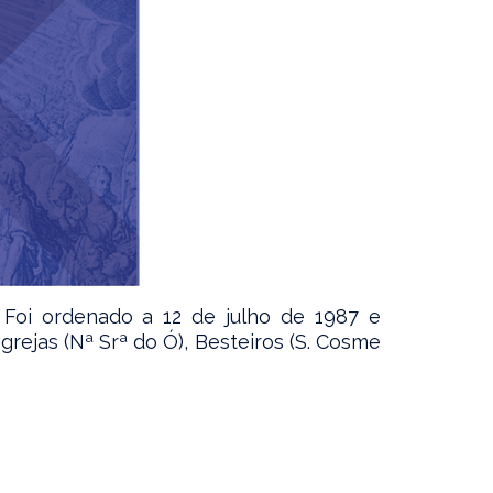
.
Foi ordenado a 12 de julho de 1987 e
 Igrejas (Nª Srª do Ó), Besteiros (S. Cosme