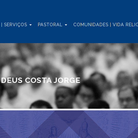
| SERVIÇOS
PASTORAL
COMUNIDADES | VIDA RELI
 DEUS COSTA JORGE