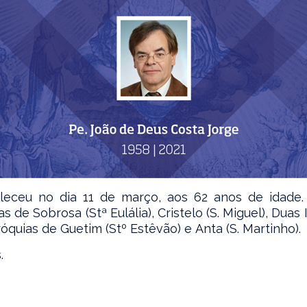
leceu no dia 11 de março, aos 62 anos de idade
ias de
Sobrosa (Stª Eulália), Cristelo (S. Miguel), Duas
óquias de Guetim (Stº Estêvão) e Anta (S. Martinho).
.