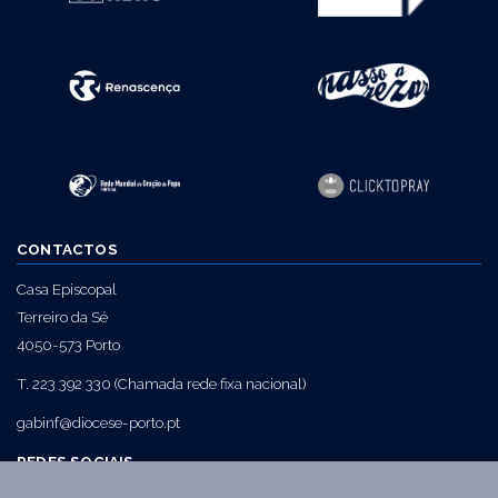
CONTACTOS
Casa Episcopal
Terreiro da Sé
4050-573 Porto
T. 223 392 330 (Chamada rede fixa nacional)
gabinf@diocese-porto.pt
REDES SOCIAIS