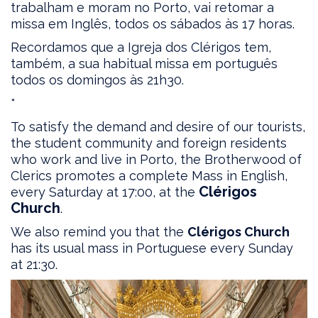
trabalham e moram no Porto, vai retomar a
missa em Inglês, todos os sábados às 17 horas.
Recordamos que a Igreja dos Clérigos tem,
também, a sua habitual missa em português
todos os domingos às 21h30.
*
To satisfy the demand and desire of our tourists,
the student community and foreign residents
who work and live in Porto, the Brotherwood of
Clerics promotes a complete Mass in English,
Clérigos
every Saturday at 17:00, at the
Church
.
We also remind you that the
Clérigos Church
has its usual mass in Portuguese every Sunday
at 21:30.