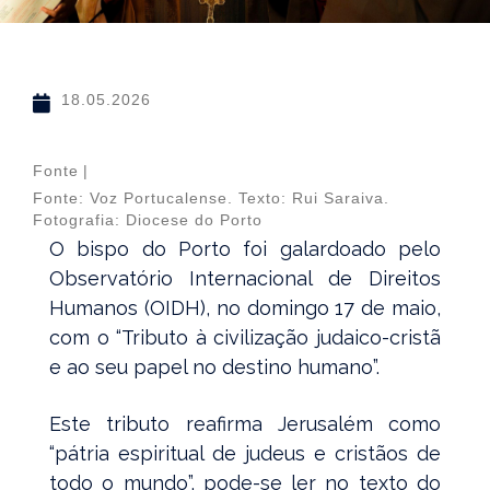
18.05.2026
Fonte
|
Fonte: Voz Portucalense. Texto: Rui Saraiva.
Fotografia: Diocese do Porto
O bispo do Porto foi galardoado pelo
Observatório Internacional de Direitos
Humanos (OIDH), no domingo 17 de maio,
com o “Tributo à civilização judaico-cristã
e ao seu papel no destino humano”.
Este tributo reafirma Jerusalém como
“pátria espiritual de judeus e cristãos de
todo o mundo”. pode-se ler no texto do