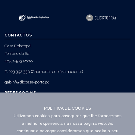
CONTACTOS
Casa Episcopal
Terreiro da Sé
4050-573 Porto
T. 223 392 330 (Chamada rede fixa nacional)
gabinf@diocese-porto.pt
REDES SOCIAIS
POLITICA DE COOKIES
NEWSLETTER
Utilizamos cookies para assegurar que lhe fornecemos
a melhor experiência na nossa página web. Ao
continuar a navegar consideramos que aceita o seu