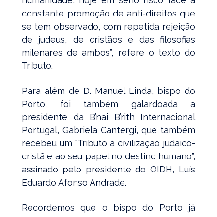
humanidade, hoje em sério risco face à
constante promoção de anti-direitos que
se tem observado, com repetida rejeição
de judeus, de cristãos e das filosofias
milenares de ambos”, refere o texto do
Tributo.
Para além de D. Manuel Linda, bispo do
Porto, foi também galardoada a
presidente da B’nai B’rith Internacional
Portugal, Gabriela Cantergi, que também
recebeu um “Tributo à civilização judaico-
cristã e ao seu papel no destino humano”,
assinado pelo presidente do OIDH, Luís
Eduardo Afonso Andrade.
Recordemos que o bispo do Porto já