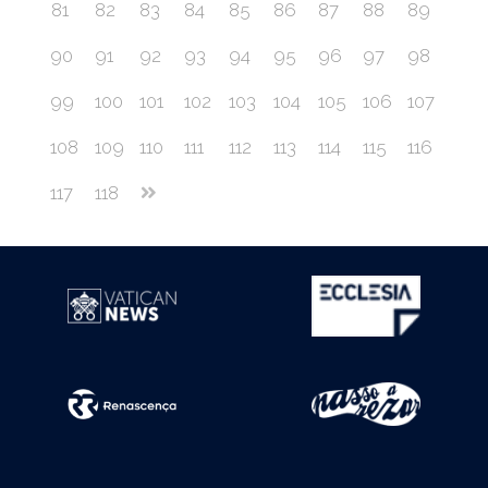
81
82
83
84
85
86
87
88
89
90
91
92
93
94
95
96
97
98
99
100
101
102
103
104
105
106
107
108
109
110
111
112
113
114
115
116
117
118