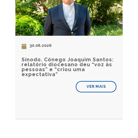
30.06.2026
Sínodo. Cónego Joaquim Santos:
relatório diocesano deu “voz às
pessoas” e “criou uma
expectativa”
VER MAIS