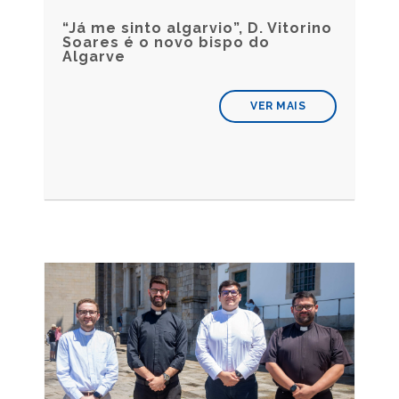
“Já me sinto algarvio”, D. Vitorino
Soares é o novo bispo do
Algarve
VER MAIS