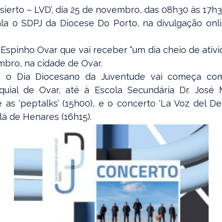
sierto – LVD’, dia 25 de novembro, das 08h30 às 17h3
nala o SDPJ da Diocese Do Porto, na divulgação on
 Espinho Ovar que vai receber “um dia cheio de ativi
mbro, na cidade de Ovar.
’, o Dia Diocesano da Juventude vai começa co
quial de Ovar, até à Escola Secundária Dr. José
e as ‘peptalks’ (15h00), e o concerto ‘La Voz del De
lá de Henares (16h15).