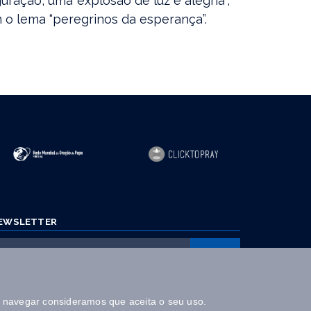
uração, uma explosão de luz e alegria”,
 o lema “peregrinos da esperança”.
EWSLETTER
Autorizo a utilização dos dados fornecidos nos termos aqui
a navegar consideramos que aceita o seu uso.
definidos e para os fins expostos.