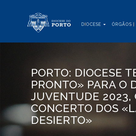
DIOCESE
ÓRGÃOS |
PORTO: DIOCESE 
PRONTO» PARA O D
JUVENTUDE 2023,
CONCERTO DOS «L
DESIERTO»