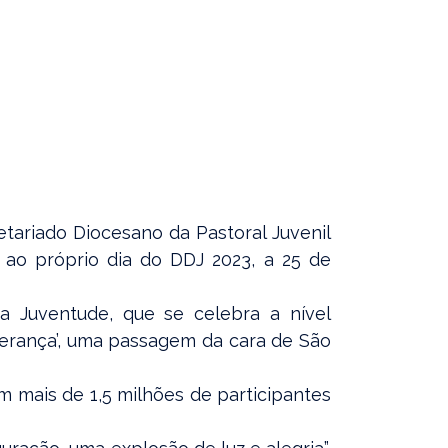
etariado Diocesano da Pastoral Juvenil
é ao próprio dia do DDJ 2023, a 25 de
a Juventude, que se celebra a nível
perança’, uma passagem da cara de São
m mais de 1,5 milhões de participantes