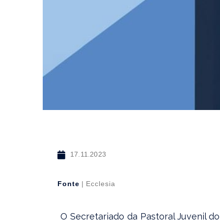
17.11.2023
Fonte
|
Ecclesia
O Secretariado da Pastoral Juvenil do