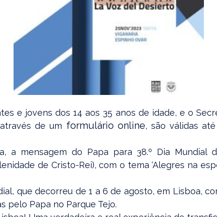
tes e jovens dos 14 aos 35 anos de idade, e o Secr
formulário online
, através de um
, são válidas at
eira, a mensagem do Papa para 38.º Dia Mundial d
lenidade de Cristo-Rei), com o tema ‘Alegres na es
ial, que decorreu de 1 a 6 de agosto, em Lisboa, co
as pelo Papa no Parque Tejo.