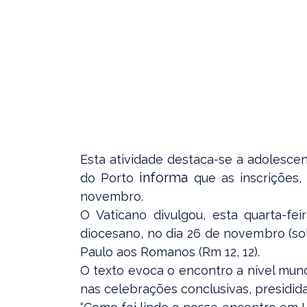
Esta atividade destaca-se a adolescen
informa
do Porto
que as inscrições
novembro.
O Vaticano divulgou, esta quarta-f
diocesano, no dia 26 de novembro (so
Paulo aos Romanos (Rm 12, 12).
O texto evoca o encontro a nível mund
nas celebrações conclusivas, presidid