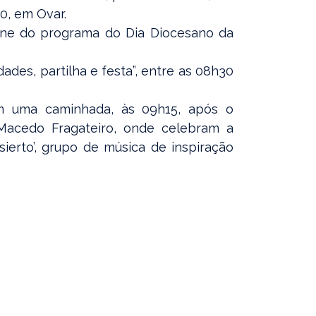
0, em Ovar.
line do programa do Dia Diocesano da
dades, partilha e festa”, entre as 08h30
m uma caminhada, às 09h15, após o
 Macedo Fragateiro, onde celebram a
sierto’, grupo de música de inspiração