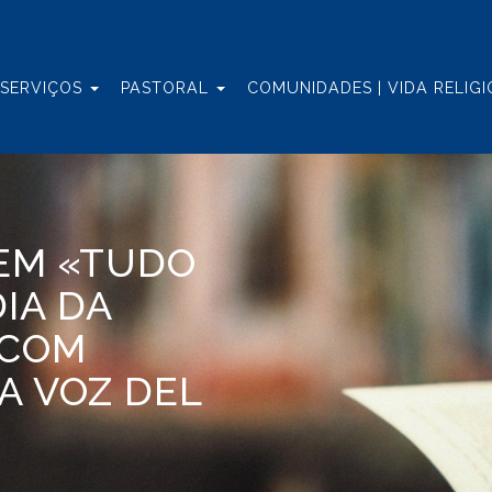
 SERVIÇOS
PASTORAL
COMUNIDADES | VIDA RELIG
TEM «TUDO
IA DA
 COM
A VOZ DEL