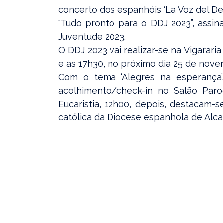
concerto dos espanhóis ‘La Voz del De
“Tudo pronto para o DDJ 2023”, assi
Juventude 2023.
O DDJ 2023 vai realizar-se na Vigararia
e as 17h30, no próximo dia 25 de nove
Com o tema ‘Alegres na esperança
acolhimento/check-in no Salão Paro
Eucaristia, 12h00, depois, destacam-s
católica da Diocese espanhola de Alca