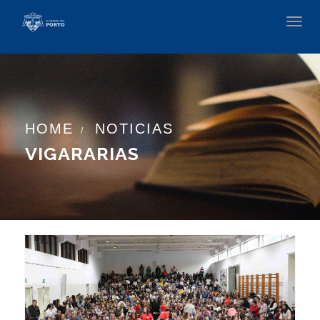
Toggl
navig
HOME
NOTICIAS
VIGARARIAS