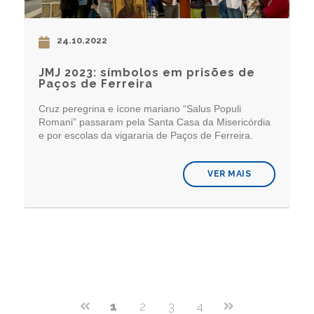
24.10.2022
JMJ 2023: símbolos em prisões de
Paços de Ferreira
Cruz peregrina e ícone mariano “Salus Populi
Romani” passaram pela Santa Casa da Misericórdia
e por escolas da vigararia de Paços de Ferreira.
VER MAIS
1
2
3
4