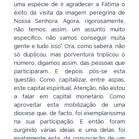
uma espécie de ir agradecer a Fátima o
êxito da visita da imagem peregrina de
Nossa Senhora. Agora, rigorosamente,
não temos, assim, um assunto muito
específico, não vamos conseguir muita
gente e tudo isso”. Ora, como saberá, não
só duplicou, mas porventura triplicou o
número, digamos assim, das pessoas que
participaram. E depois pôs-se esta
questão. Como capitalizar, entre aspas,
este capital espiritual. Atenção, não estou
a falar em capital monetário. Como
aproveitar esta mobilização de uma
diocese que, de facto, foi exemplaríssima
na sua participação. E então foram
surgindo várias ideias e uma delas foi
exatamente esta, da convocação de um