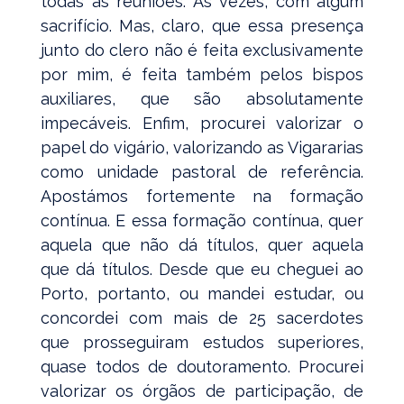
todas as reuniões. Às vezes, com algum
sacrifício. Mas, claro, que essa presença
junto do clero não é feita exclusivamente
por mim, é feita também pelos bispos
auxiliares, que são absolutamente
impecáveis. Enfim, procurei valorizar o
papel do vigário, valorizando as Vigararias
como unidade pastoral de referência.
Apostámos fortemente na formação
contínua. E essa formação contínua, quer
aquela que não dá títulos, quer aquela
que dá títulos. Desde que eu cheguei ao
Porto, portanto, ou mandei estudar, ou
concordei com mais de 25 sacerdotes
que prosseguiram estudos superiores,
quase todos de doutoramento. Procurei
valorizar os órgãos de participação, de