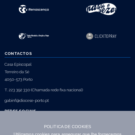
CONTACTOS
Casa Episcopal
Terreiro da Sé
4050-573 Porto
T. 223 392 330 (Chamada rede fixa nacional)
gabinf@diocese-porto.pt
REDES SOCIAIS
POLITICA DE COOKIES
NEWSLETTER
Utilizamos cookies para assegurar que lhe fornecemos