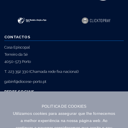
CONTACTOS
Casa Episcopal
Terreiro da Sé
4050-573 Porto
T. 223 392 330 (Chamada rede fixa nacional)
gabinf@diocese-porto.pt
REDES SOCIAIS
POLITICA DE COOKIES
NEWSLETTER
Utilizamos cookies para assegurar que lhe fornecemos
a melhor experiência na nossa página web. Ao
continuar a navegar consideramos que aceita o seu