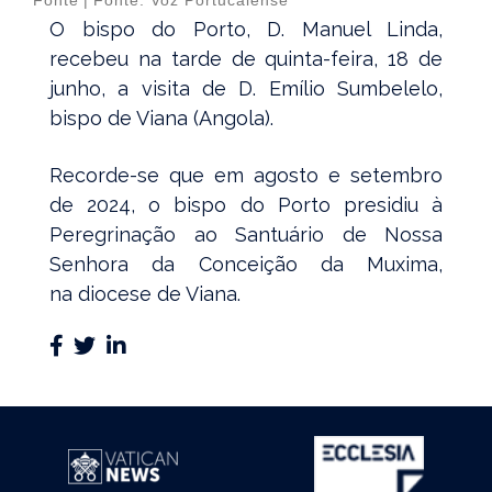
Fonte
|
Fonte: Voz Portucalense
O bispo do Porto, D. Manuel Linda,
recebeu na tarde de quinta-feira, 18 de
junho, a visita de D. Emílio Sumbelelo,
bispo de Viana (Angola).
Recorde-se que em agosto e setembro
de 2024, o bispo do Porto presidiu à
Peregrinação ao Santuário de Nossa
Senhora da Conceição da Muxima,
na diocese de Viana.