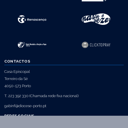
CONTACTOS
Casa Episcopal
Terreiro da Sé
4050-573 Porto
T. 223 392 330 (Chamada rede fixa nacional)
gabinf@diocese-porto.pt
REDES SOCIAIS