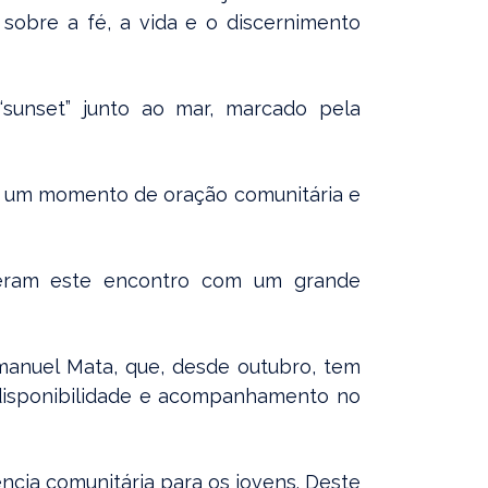
sobre a fé, a vida e o discernimento
“sunset” junto ao mar, marcado pela
om um momento de oração comunitária e
viveram este encontro com um grande
Emanuel Mata, que, desde outubro, tem
 disponibilidade e acompanhamento no
ncia comunitária para os jovens. Deste