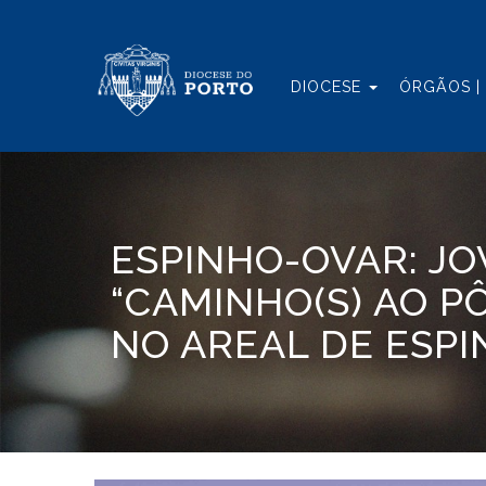
DIOCESE
ÓRGÃOS |
ESPINHO-OVAR: J
“CAMINHO(S) AO P
NO AREAL DE ESP