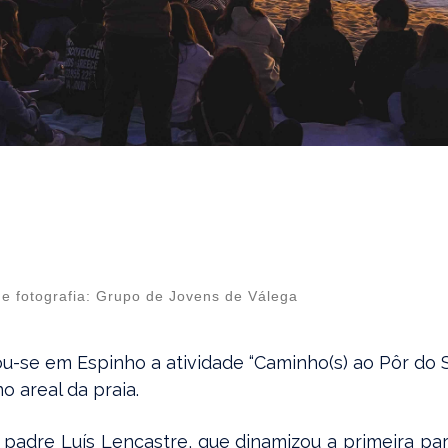
 e fotografia: Grupo de Jovens de Válega
u-se em Espinho a atividade “Caminho(s) ao Pôr do S
o areal da praia.
o padre Luís Lencastre, que dinamizou a primeira pa