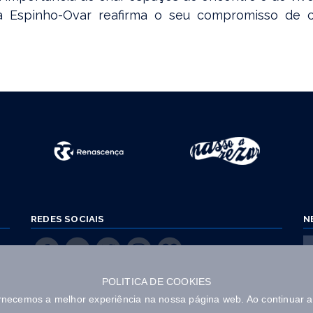
aria Espinho-Ovar reafirma o seu compromisso de
REDES SOCIAIS
N
POLITICA DE COOKIES
ornecemos a melhor experiência na nossa página web. Ao continuar 