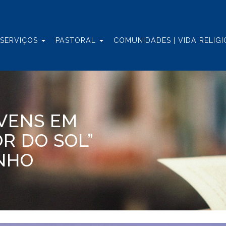
 SERVIÇOS
PASTORAL
COMUNIDADES | VIDA RELIG
OVENS EM
ÔR DO SOL”
INHO