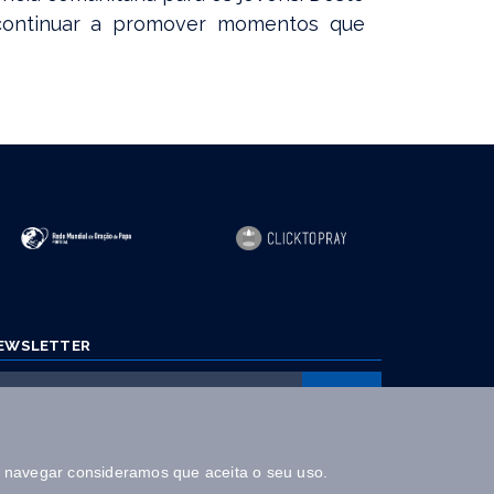
 continuar a promover momentos que
EWSLETTER
Autorizo a utilização dos dados fornecidos nos termos aqui
a navegar consideramos que aceita o seu uso.
definidos e para os fins expostos.