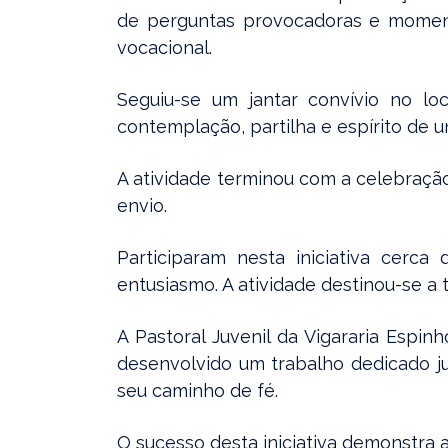
de perguntas provocadoras e momento
vocacional.
Seguiu-se um jantar convívio no lo
contemplação, partilha e espírito de u
A atividade terminou com a celebraçã
envio.
Participaram nesta iniciativa cerc
entusiasmo. A atividade destinou-se a 
A Pastoral Juvenil da Vigararia Espi
desenvolvido um trabalho dedicado j
seu caminho de fé.
O sucesso desta iniciativa demonstra 