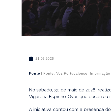
21.06.2026
Fonte
|
Fonte: Voz Portucalense. Informação
No sábado, 30 de maio de 2026, realizo
Vigararia Espinho-Ovar, que decorreu n
A iniciativa contou com a presença d