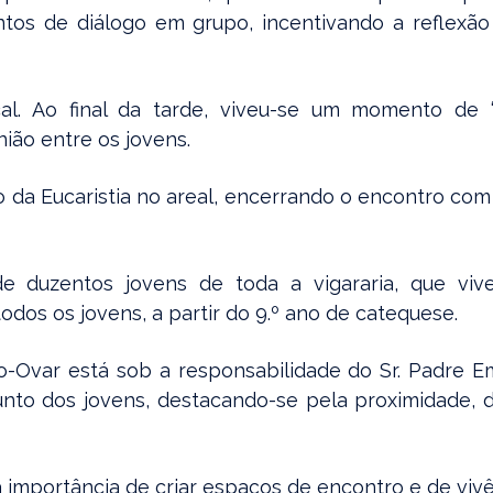
s de diálogo em grupo, incentivando a reflexão 
cal. Ao final da tarde, viveu-se um momento de 
nião entre os jovens.
o da Eucaristia no areal, encerrando o encontro c
a de duzentos jovens de toda a vigararia, que 
todos os jovens, a partir do 9.º ano de catequese.
nho-Ovar está sob a responsabilidade do Sr. Padre 
unto dos jovens, destacando-se pela proximidade,
a importância de criar espaços de encontro e de vivê