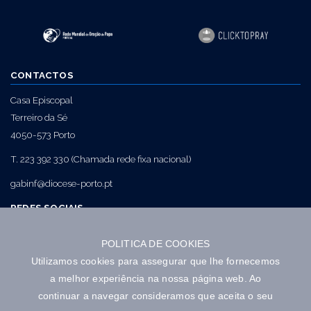
CONTACTOS
Casa Episcopal
Terreiro da Sé
4050-573 Porto
T. 223 392 330 (Chamada rede fixa nacional)
gabinf@diocese-porto.pt
REDES SOCIAIS
POLITICA DE COOKIES
NEWSLETTER
Utilizamos cookies para assegurar que lhe fornecemos
a melhor experiência na nossa página web. Ao
continuar a navegar consideramos que aceita o seu