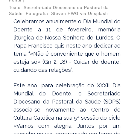
Fonte
|
Texto: Secretariado Diocesano da Pastoral da
Saúde. Fotografia: Steven HWG via Unsplash.
Celebramos anualmente o Dia Mundial do
Doente a 11 de fevereiro, memória
litúrgica de Nossa Senhora de Lurdes. O
Papa Francisco quis neste ano dedicar ao
tema “«Não é conveniente que o homem
esteja só» (Gn 2, 18) - Cuidar do doente,
cuidando das relações”.
Este ano, para celebração do XXXII Dia
Mundial do Doente, o Secretariado
Diocesano da Pastoral da Saúde (SDPS)
associa-se novamente ao Centro de
Cultura Católica na sua 5ª sessão do ciclo
«Vamos com alegria: Juntos por um
caminho novo», programado em torno de